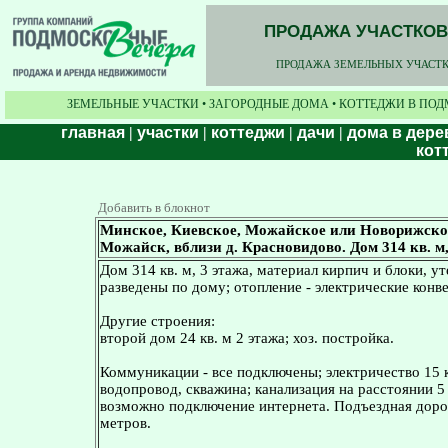
ПРОДАЖА УЧАСТКОВ,
ПРОДАЖА ЗЕМЕЛЬНЫХ УЧАСТКО
ЗЕМЕЛЬНЫЕ УЧАСТКИ • ЗАГОРОДНЫЕ ДОМА • КОТТЕДЖИ В ПОД
главная
|
участки
|
коттеджи
|
дачи
|
дома в дере
кот
Добавить в блокнот
Минское, Киевское, Можайское или Новорижское 
Можайск, вблизи д. Красновидово. Дом 314 кв. м
Дом 314 кв. м, 3 этажа, материал кирпич и блоки, 
разведены по дому; отопление - электрические конве
Другие строения:
второй дом 24 кв. м 2 этажа; хоз. постройка.
Коммуникации - все подключены; электричество 15 кВ
водопровод, скважина; канализация на расстоянии 5
возможно подключение интернета. Подъездная дорог
метров.