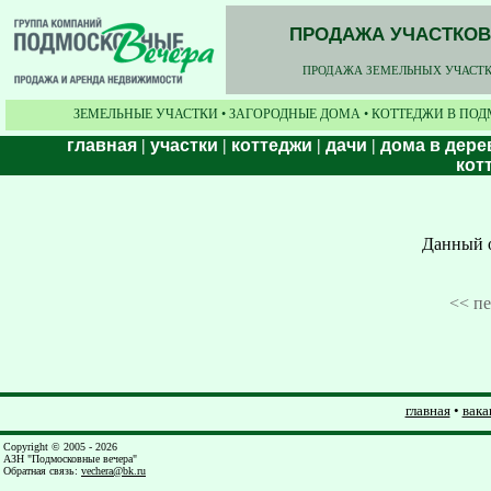
ПРОДАЖА УЧАСТКОВ,
ПРОДАЖА ЗЕМЕЛЬНЫХ УЧАСТКО
ЗЕМЕЛЬНЫЕ УЧАСТКИ • ЗАГОРОДНЫЕ ДОМА • КОТТЕДЖИ В ПОД
главная
|
участки
|
коттеджи
|
дачи
|
дома в дере
кот
Данный о
<< п
главная
•
вака
Copyright © 2005 - 2026
АЗН "Подмосковные вечера"
Обратная связь
:
vechera@bk.ru