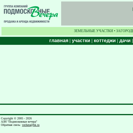
ЗЕМЕЛЬНЫЕ УЧАСТКИ • ЗАГОРОД
главная
|
участки
|
коттеджи
|
дачи
Copyright © 2005 - 2026
АЗН "Подмосковные вечера"
Обратная связь
:
vechera@bk.ru