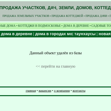
ПРОДАЖА УЧАСТКОВ, ДАЧ, ЗЕМЛИ, ДОМОВ, КОТТЕ
ПРОДАЖА ЗЕМЕЛЬНЫХ УЧАСТКОВ • ПРОДАЖА КОТТЕДЖЕЙ • ПРОДАЖА ДАЧИ • 
НЫЕ ДОМА • КОТТЕДЖИ В ПОДМОСКОВЬЕ • ДОМА В ДЕРЕВНЕ • САДОВЫЕ Т
|
дома в деревне
|
дома в городах мо
|
таунхаусы
|
новая
Данный объект удалён из базы
<< перейти на главную
главная
•
вакансии
•
о компании
•
контакты