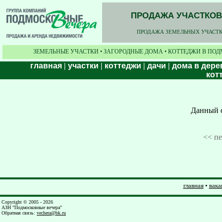
ПРОДАЖА УЧАСТКОВ,
ПРОДАЖА ЗЕМЕЛЬНЫХ УЧАСТКО
ЗЕМЕЛЬНЫЕ УЧАСТКИ • ЗАГОРОДНЫЕ ДОМА • КОТТЕДЖИ В ПОД
главная
|
участки
|
коттеджи
|
дачи
|
дома в дере
кот
Данный о
<< п
главная
•
вака
Copyright © 2005 - 2026
АЗН "Подмосковные вечера"
Обратная связь
:
vechera@bk.ru