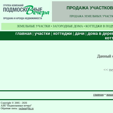
ПРОДАЖА УЧАСТКОВ,
ПРОДАЖА ЗЕМЕЛЬНЫХ УЧАСТКО
ЗЕМЕЛЬНЫЕ УЧАСТКИ • ЗАГОРОДНЫЕ ДОМА • КОТТЕДЖИ В ПОД
главная
|
участки
|
коттеджи
|
дачи
|
дома в дере
кот
Данный о
<< п
главная
•
вака
Copyright © 2005 - 2026
АЗН "Подмосковные вечера"
Обратная связь
:
vechera@bk.ru