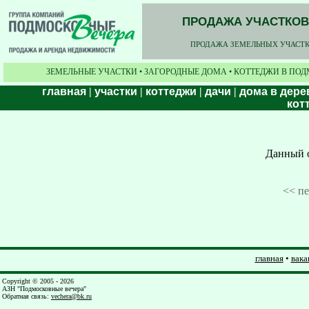
ПРОДАЖА УЧАСТКОВ,
ПРОДАЖА ЗЕМЕЛЬНЫХ УЧАСТКО
ЗЕМЕЛЬНЫЕ УЧАСТКИ • ЗАГОРОДНЫЕ ДОМА • КОТТЕДЖИ В ПОД
главная
|
участки
|
коттеджи
|
дачи
|
дома в дере
кот
Данный о
<< п
главная
•
вака
Copyright © 2005 - 2026
АЗН "Подмосковные вечера"
Обратная связь
:
vechera@bk.ru