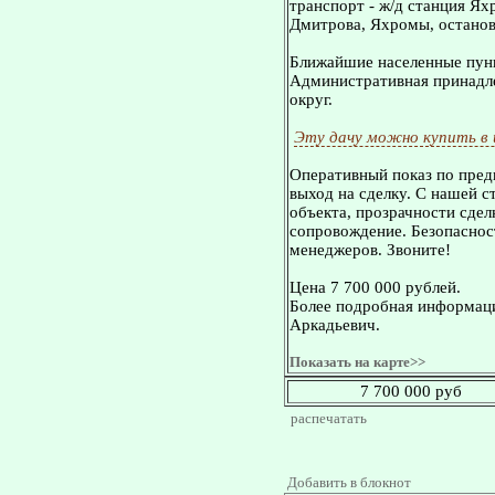
транспорт - ж/д станция Ях
Дмитрова, Яхромы, остановк
Ближайшие населенные пунк
Административная принадле
округ.
Эту дачу можно купить в
Оперативный показ по пред
выход на сделку. С нашей 
объекта, прозрачности сдел
сопровождение. Безопасност
менеджеров. Звоните!
Цена 7 700 000 рублей.
Более подробная информаци
Аркадьевич.
Показать на карте>>
7 700 000 руб
распечатать
Добавить в блокнот