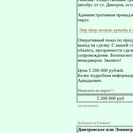
автобус от ст. Дмитров, ост
Административная принадле
округ.
Эту дачу можно купить в
Оперативный показ по пред
выход на сделку. С нашей 
объекта, прозрачности сдел
сопровождение. Безопасност
менеджеров. Звоните!
Цена 5 200 000 рублей.
Более подробная информаци
Аркадьевич.
Показать на карте>>
5 200 000 руб
распечатать
Добавить в блокнот
Дмитровское или Ленингр