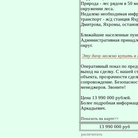
Природа - лес рядом в 50 ме
окружении леса.
Недалеко необходимая инфр
транспорт - ж/д станция Ях
Дмитрова, Яхромы, остановк
Ближайшие населенные пунк
Административная принадле
округ.
Эту дачу можно купить в
Оперативный показ по пред
выход на сделку. С нашей 
объекта, прозрачности сдел
сопровождение. Безопасност
менеджеров. Звоните!
Цена 13 990 000 рублей.
Более подробная информаци
Аркадьевич.
Показать на карте>>
13 990 000 руб
распечатать