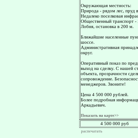
Окружающая местность:
Природа - рядом лес, пруд в
Недалеко поселковая инфрас
Общественный транспорт - ж
Лобня, остановка в 200 м.
Ближайшие населенные пунк
шоссе.
Административная принадле
округ.
Оперативный показ по пред
выход на сделку. С нашей 
объекта, прозрачности сдел
сопровождение. Безопасност
менеджеров. Звоните!
Цена 4 500 000 рублей.
Более подробная информаци
Аркадьевич.
Показать на карте>>
4 500 000 руб
распечатать