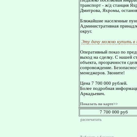
Недалеко поселковая инфра
транспорт - ж/д станция Ях
Дмитрова, Яхромы, остановк
Ближайшие населенные пунк
Административная принадле
округ.
Эту дачу можно купить в
Оперативный показ по пред
выход на сделку. С нашей 
объекта, прозрачности сдел
сопровождение. Безопасност
менеджеров. Звоните!
Цена 7 700 000 рублей.
Более подробная информаци
Аркадьевич.
Показать на карте>>
7 700 000 руб
распечатать