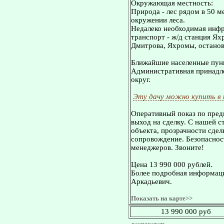
Окружающая местность:
Природа - лес рядом в 50 ме
окружении леса.
Недалеко необходимая инфр
транспорт - ж/д станция Ях
Дмитрова, Яхромы, остановк
Ближайшие населенные пунк
Административная принадле
округ.
Эту дачу можно купить в
Оперативный показ по пред
выход на сделку. С нашей 
объекта, прозрачности сдел
сопровождение. Безопасност
менеджеров. Звоните!
Цена 13 990 000 рублей.
Более подробная информаци
Аркадьевич.
Показать на карте>>
13 990 000 руб
распечатать