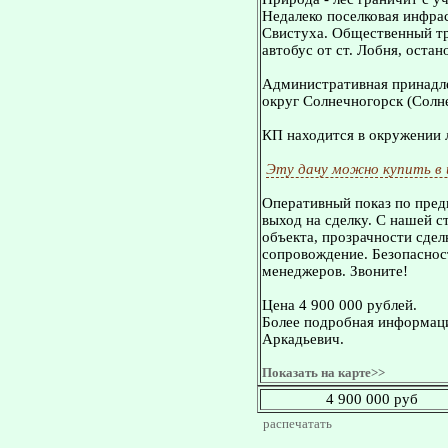
Недалеко поселковая инфра
Свистуха. Общественный тра
автобус от ст. Лобня, остано
Административная принадле
округ Солнечногорск (Солн
КП находится в окружении л
Эту дачу можно купить в
Оперативный показ по пред
выход на сделку. С нашей 
объекта, прозрачности сдел
сопровождение. Безопасност
менеджеров. Звоните!
Цена 4 900 000 рублей.
Более подробная информаци
Аркадьевич.
Показать на карте>>
4 900 000 руб
распечатать