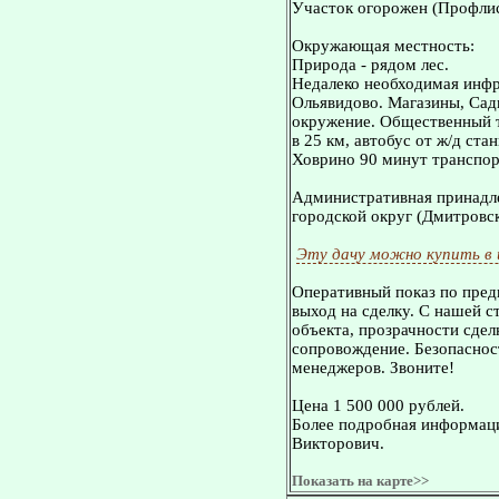
Участок огорожен (Профл
Окружающая местность:
Природа - рядом лес.
Недалеко необходимая инфр
Ольявидово. Магазины, Сад
окружение. Общественный т
в 25 км, автобус от ж/д ст
Ховрино 90 минут транспо
Административная принадле
городской округ (Дмитровск
Эту дачу можно купить в
Оперативный показ по пред
выход на сделку. С нашей 
объекта, прозрачности сдел
сопровождение. Безопасност
менеджеров. Звоните!
Цена 1 500 000 рублей.
Более подробная информаци
Викторович.
Показать на карте>>