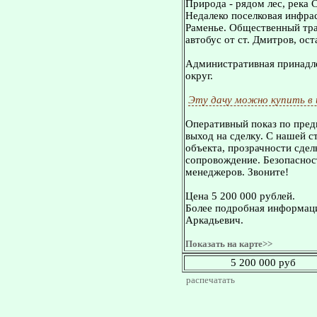
Природа - рядом лес, река С
Недалеко поселковая инфра
Раменье. Общественный тран
автобус от ст. Дмитров, ост
Административная принадле
округ.
Эту дачу можно купить в
Оперативный показ по пред
выход на сделку. С нашей 
объекта, прозрачности сдел
сопровождение. Безопасност
менеджеров. Звоните!
Цена 5 200 000 рублей.
Более подробная информаци
Аркадьевич.
Показать на карте>>
5 200 000 руб
распечатать