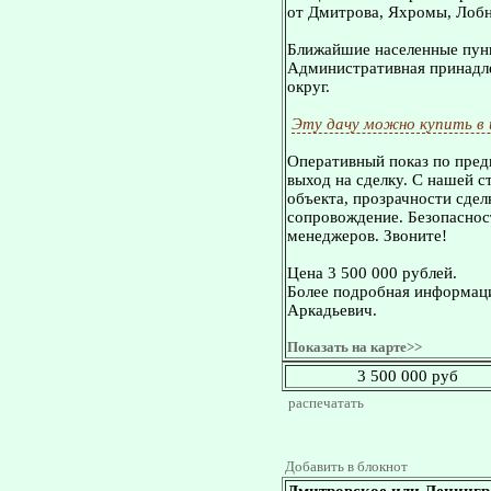
от Дмитрова, Яхромы, Лобни
Ближайшие населенные пунк
Административная принадле
округ.
Эту дачу можно купить в
Оперативный показ по пред
выход на сделку. С нашей 
объекта, прозрачности сдел
сопровождение. Безопасност
менеджеров. Звоните!
Цена 3 500 000 рублей.
Более подробная информаци
Аркадьевич.
Показать на карте>>
3 500 000 руб
распечатать
Добавить в блокнот