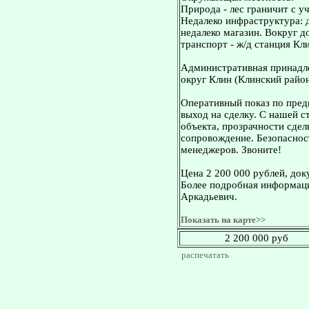
Природа - лес граничит с уч
Недалеко инфраструктура: д
недалеко магазин. Вокруг 
транспорт - ж/д станция Кли
Административная принадле
округ Клин (Клинский район
Оперативный показ по пред
выход на сделку. С нашей 
объекта, прозрачности сдел
сопровождение. Безопасност
менеджеров. Звоните!
Цена 2 200 000 рублей, док
Более подробная информаци
Аркадьевич.
Показать на карте>>
2 200 000 руб
распечатать