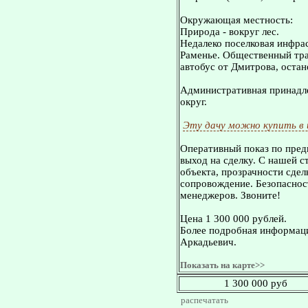
Окружающая местность:
Природа - вокруг лес.
Недалеко поселковая инфрас
Раменье. Общественный тра
автобус от Дмитрова, остан
Административная принадле
округ.
Эту дачу можно купить в
Оперативный показ по пред
выход на сделку. С нашей 
объекта, прозрачности сдел
сопровождение. Безопасност
менеджеров. Звоните!
Цена 1 300 000 рублей.
Более подробная информаци
Аркадьевич.
Показать на карте>>
1 300 000 руб
распечатать