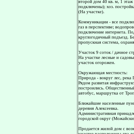
второй дом 40 кв. м, 1 эта
подключены); хоз. постройка
(На участке).
Коммуникации - все подклю
газ в перспективе; водопров
подключение интернета. По
круглогодичный подъезд. Бе
пропускная система, охран
Участок 9 соток / дачное с
На участке лесные и садовы
участок огорожен.
Окружающая местность:
Природа - вокруг лес, река 
Рядом развитая инфраструк
построились. Общественный
автобус, маршрутка от Троп
Ближайшие населенные пунк
деревня Алексеевка.
Административная принадл
городской округ (Можайски
Продается жилой дом с воз
участке расположены два д