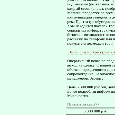
под магазин (по желанию м
каждый сезон (апрель-ноябр
Магазин продается со всем 
коммуникации заведены в д
река Протва где обустроены
3 км находится поселок Тро
социальная инфраструктура
бизнеса с возможностью по
расскажу по телефону или п
покупателя возможен торг!.
Этот дом можно купить в
Оперативный показ по пред
выход на сделку. С нашей 
объекта, прозрачности сдел
сопровождение. Безопасност
менеджеров. Звоните!
Цена 5 300 000 рублей, док
Более подробная информаци
Михайлович.
Показать на карте>>
5 300 000 руб