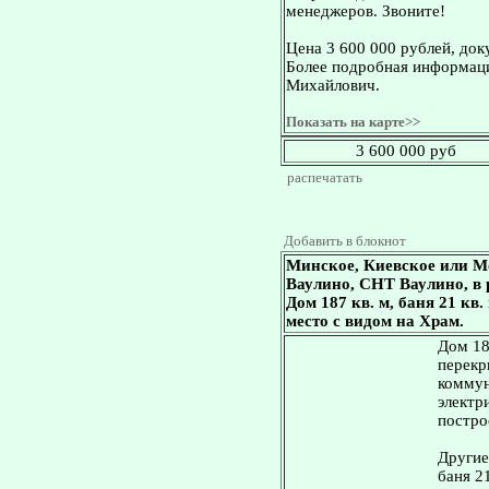
менеджеров. Звоните!
Цена 3 600 000 рублей, док
Более подробная информаци
Михайлович.
Показать на карте>>
3 600 000 руб
распечатать
Добавить в блокнот
Минское, Киевское или М
Ваулино, СНТ Ваулино, в 
Дом 187 кв. м, баня 21 кв.
место с видом на Храм.
Дом 18
перекр
коммун
электр
постро
Другие
баня 2