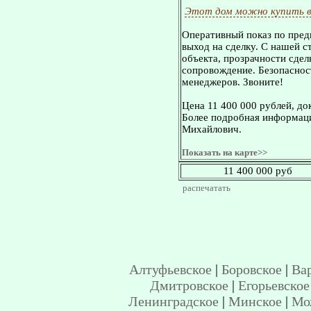
Этот дом можно купить в
Оперативный показ по пред
выход на сделку. С нашей 
объекта, прозрачности сдел
сопровождение. Безопасност
менеджеров. Звоните!
Цена 11 400 000 рублей, до
Более подробная информаци
Михайлович.
Показать на карте>>
11 400 000 руб
распечатать
Алтуфьевское
|
Боровское
|
Ва
Дмитровское
|
Егорьевское
Ленинградское
|
Минское
|
Мо