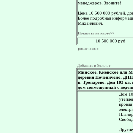
менеджеров. Звоните!
Цена 10 500 000 рублей, д
Более подробная информаци
Михайлович.
Показать на карте>>
10 500 000 руб
распечатать
Добавить в блокнот
Минское, Киевское или М
деревня Поченичено, ДНП 
п. Тропарево. Дом 103 кв. 
дом совмещенный с ведени
Дом 10
утепле
кровля
электр
Планир
Свобод
Другие