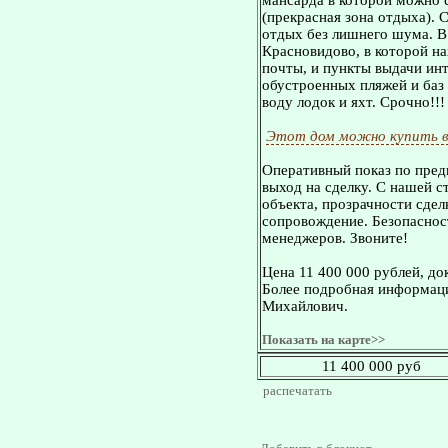
мансарда в которой можно 
(прекрасная зона отдыха). 
отдых без лишнего шума. В
Красновидово, в которой на
почты, и пункты выдачи инт
обустроенных пляжей и баз 
воду лодок и яхт. Срочно!!!
Этот дом можно купить в
Оперативный показ по пред
выход на сделку. С нашей 
объекта, прозрачности сдел
сопровождение. Безопасност
менеджеров. Звоните!
Цена 11 400 000 рублей, до
Более подробная информаци
Михайлович.
Показать на карте>>
11 400 000 руб
распечатать