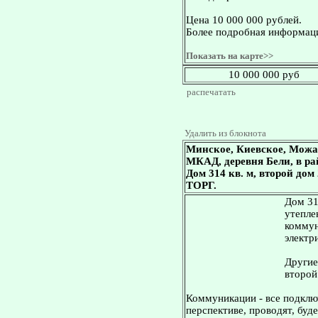
Цена 10 000 000 рублей.
Более подробная информаци
Показать на карте>>
10 000 000 руб
распечатать
Удалить из блокнота
Минское, Киевское, Можа
МКАД, деревня Бели, в ра
Дом 314 кв. м, второй дом
ТОРГ.
Дом 31
утепле
коммун
электр
Другие
второй 
Коммуникации - все подключ
перспективе, проводят, буде