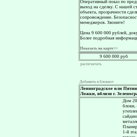
Оперативный показ по пред
выход на сделку. С нашей 
объекта, прозрачности сдел
сопровождение. Безопасност
менеджеров. Звоните!
Цена 9 600 000 рублей, док
Более подробная информаци
Показать на карте>>
9 600 000 руб
распечатать
Добавить в блокнот
Ленинградское или Пятни
Ложки, вблизи г. Зеленогра
Дом 20
блоки,
утепле
сайдин
металл
Планир
1-й эта