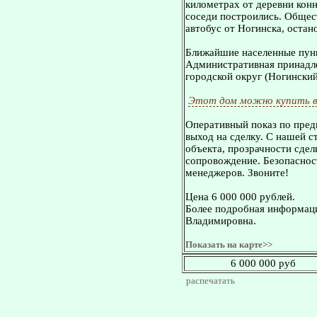
километрах от деревни конн
соседи построились. Общес
автобус от Ногинска, остан
Ближайшие населенные пунк
Административная принадле
городской округ (Ногинский
Этот дом можно купить в
Оперативный показ по пред
выход на сделку. С нашей 
объекта, прозрачности сдел
сопровождение. Безопасност
менеджеров. Звоните!
Цена 6 000 000 рублей.
Более подробная информаци
Владимировна.
Показать на карте>>
6 000 000 руб
распечатать