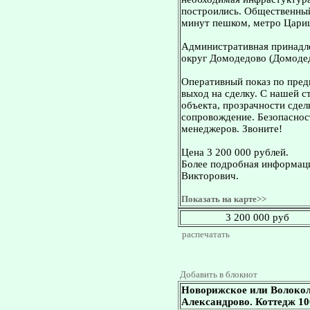
построились. Общественный
минут пешком, метро Цари
Административная принадле
округ Домодедово (Домодед
Оперативный показ по пред
выход на сделку. С нашей 
объекта, прозрачности сдел
сопровождение. Безопасност
менеджеров. Звоните!
Цена 3 200 000 рублей.
Более подробная информаци
Викторович.
Показать на карте>>
3 200 000 руб
распечатать
Добавить в блокнот
Новорижское или Волокол
Александрово. Коттедж 100