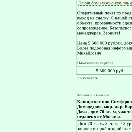
Этот дом можно купить в
Оперативный показ по пред
выход на сделку. С нашей 
объекта, прозрачности сдел
сопровождение. Безопасност
менеджеров. Звоните!
Цена 5 300 000 рублей, док
Более подробная информаци
Михайлович.
Показать на карте>>
5 300 000 руб
распечатать
Добавить в блокнот
Каширское или Симферопо
Домодедово, мкр. мкр. Ба
Дача - дом 70 кв. м, учас
недалеко от Москвы.
Дом 70 кв. м, 2 этажа / 2 
кирпич второй второй этаж 