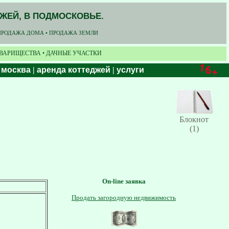
ДЖЕЙ, В ПОДМОСКОВЬЕ.
ПРОДАЖА ДОМА • ПРОДАЖА ЗЕМЛИ
ОВАРИЩЕСТВА • ДАЧНЫЕ УЧАСТКИ
 москва
|
аренда коттеджей
|
услуги
Блокнот
(1)
On-line заявка
Продать загородную недвижимость