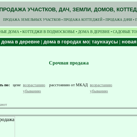
ПРОДАЖА УЧАСТКОВ, ДАЧ, ЗЕМЛИ, ДОМОВ, КОТТЕ
ПРОДАЖА ЗЕМЕЛЬНЫХ УЧАСТКОВ • ПРОДАЖА КОТТЕДЖЕЙ • ПРОДАЖА ДАЧИ • 
НЫЕ ДОМА • КОТТЕДЖИ В ПОДМОСКОВЬЕ • ДОМА В ДЕРЕВНЕ • САДОВЫЕ Т
|
дома в деревне
|
дома в городах мо
|
таунхаусы
|
новая
Срочная продажа
ть по:
цене
возрастанию
расстоянию от МКАД
возрастанию
убыванию
убыванию
кнот