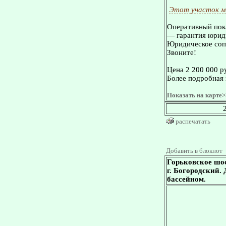
Этот участок м
Оперативный пока
— гарантия юриди
Юридическое сопр
Звоните!
Цена 2 200 000 р
Более подробная 
Показать на карте>
распечатать
Добавить в блокнот
Горьковское шос
г. Богородский. 
бассейном.