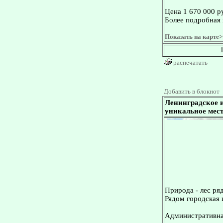
Цена 1 670 000 р
Более подробная 
Показать на карте>
распечатать
Добавить в блокнот
Ленинградское и
уникальное мест
Природа - лес ря
Рядом городская 
Административная