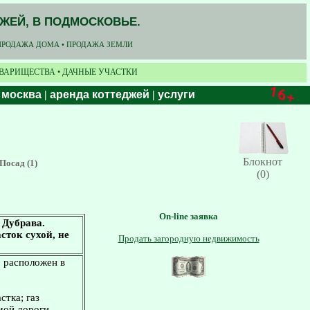
ДЖЕЙ, В ПОДМОСКОВЬЕ.
ПРОДАЖА ДОМА • ПРОДАЖА ЗЕМЛИ
ОВАРИЩЕСТВА • ДАЧНЫЕ УЧАСТКИ
 москва
|
аренда коттеджей
|
услуги
Блокнот
Посад (1)
(0)
On-line заявка
 Дубрава.
сток сухой, не
Продать загородную недвижимость
, расположен в
стка; газ
мой дороги