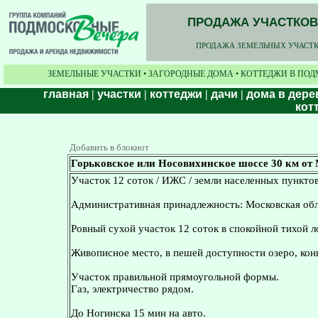
ПРОДАЖА УЧАСТКОВ,
ПРОДАЖА ЗЕМЕЛЬНЫХ УЧАСТКО
ЗЕМЕЛЬНЫЕ УЧАСТКИ • ЗАГОРОДНЫЕ ДОМА • КОТТЕДЖИ В ПОД
главная
|
участки
|
коттеджи
|
дачи
|
дома в дере
кот
Добавить в блокнот
Горьковское или Носовихинское шоссе 30 км от 
Участок 12 соток / ИЖС / земли населенных пунктов
Административная принадлежность: Московская обла
Ровный сухой участок 12 соток в спокойной тихой л
Живописное место, в пешей доступности озеро, кон
Участок правильной прямоугольной формы.
Газ, электричество рядом.
До Ногинска 15 мин на авто.