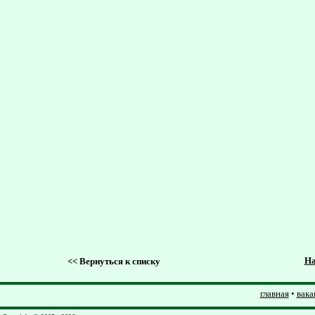
На
<<
Вернуться к списку
главная
•
вака