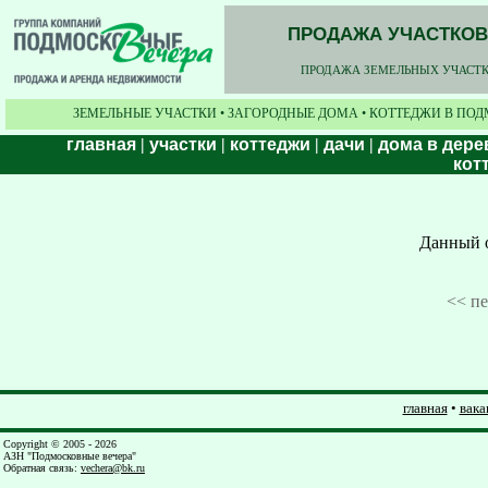
ПРОДАЖА УЧАСТКОВ,
ПРОДАЖА ЗЕМЕЛЬНЫХ УЧАСТКО
ЗЕМЕЛЬНЫЕ УЧАСТКИ • ЗАГОРОДНЫЕ ДОМА • КОТТЕДЖИ В ПОД
главная
|
участки
|
коттеджи
|
дачи
|
дома в дере
кот
Данный о
<< п
главная
•
вака
Copyright © 2005 - 2026
АЗН "Подмосковные вечера"
Обратная связь
:
vechera@bk.ru