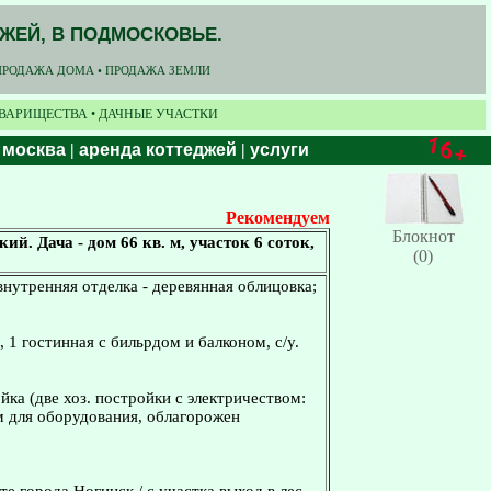
ДЖЕЙ, В ПОДМОСКОВЬЕ.
ПРОДАЖА ДОМА • ПРОДАЖА ЗЕМЛИ
ОВАРИЩЕСТВА • ДАЧНЫЕ УЧАСТКИ
 москва
|
аренда коттеджей
|
услуги
Рекомендуем
Блокнот
й. Дача - дом 66 кв. м, участок 6 соток,
(0)
внутренняя отделка - деревянная облицовка;
, 1 гостинная с бильрдом и балконом, с/у.
ка (две хоз. постройки с электричеством:
 для оборудования, облагорожен