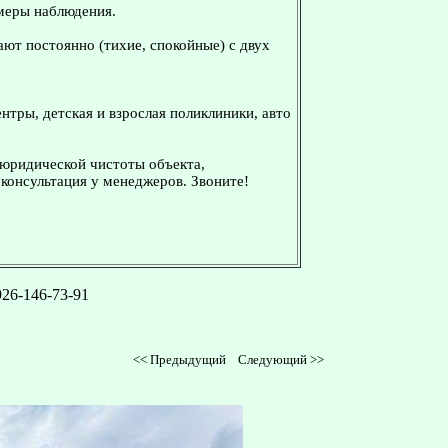
амеры наблюдения.
ают постоянно (тихие, спокойные) с двух
нтры, детская и взрослая поликлиники, авто
 юридической чистоты объекта,
консультация у менеджеров. Звоните!
926-146-73-91
<<
Предыдущий
Следующий
>>