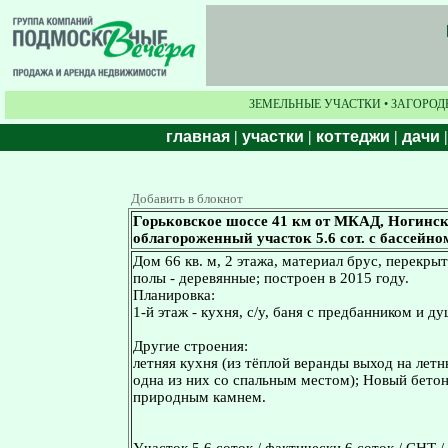
ЗЕМЕЛЬНЫЕ УЧАСТКИ • ЗАГОРОД
главная
|
участки
|
коттеджи
|
дачи
Добавить в блокнот
Горьковское шоссе 41 км от МКАД, Ногинск, С
облагороженный участок 5.6 сот. с бассейно
Дом 66 кв. м, 2 этажа, материал брус, перекры
полы - деревянные; построен в 2015 году.
Планировка:
1-й этаж - кухня, с/у, баня с предбанником и д
Другие строения:
летняя кухня (из тёплой веранды выход на лет
одна из них со спальным местом); Новый бет
природным камнем.