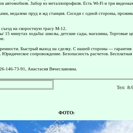
ри автомобиля. Забор из металлопрофиля. Есть Wi-Fi и три видеок
дами, недалеко пруд и жд станция. Соседи с одной стороны, прожив
съезд на скоростную трасу М-12.
ы/ 15 минутах ходьбы: школы, детские сады, магазины, Торговые це
ие.
ренности. Быстрый выход на сделку. С нашей стороны — гарантия
. Юридическое сопровождение. Безопасность расчетов. Бесплатная 
26-146-73-91, Анастасия Вячеславовна.
Тел:
8-
ФОТО: