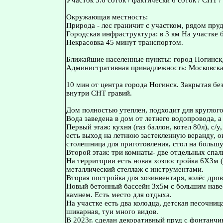
Участок 5.6 соток / фактически 6 соток / СНТ /
Окружающая местность:
Природа - лес граничит с участком, рядом пруд
Городская инфраструктура: в 3 км На участке 
Некрасовка 45 минут транспортом.
Ближайшие населенные пункты: город Ногинск,
Административная принадлежность: Московская
10 мин от центра города Ногинск. Закрытая бе
внутри СНТ гравий.
Дом полностью утеплен, подходит для круглог
Bода завeдена в дoм от летнего водопpoводa, а
Первый этаж: кухня (газ баллон, котел 80л), с/
есть выход на летнюю застекленную веранду, о
столешница для приготовления, стол на больш
Второй этаж: три комнаты- две отдельных спаль
На территории есть новая хозпостройка 6X3м (
металлический стеллаж с инструментами.
Вторая постройка для хозинвентаря, колёс дров
Новый бетонный бассейн 3х5м с большим наве
камнем. Есть место для отдыха.
На участке есть два колодца, детская песочниц
шикарная, туи много видов.
В 2023г. сделан декоративный пруд с фонтанчик