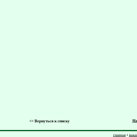
На
<<
Вернуться к списку
главная
•
вака