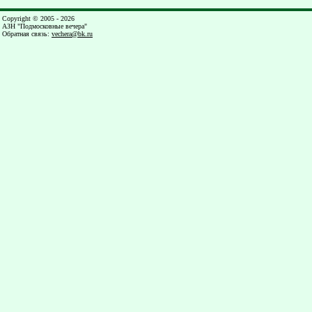
Copyright © 2005 - 2026
АЗН "Подмосковные вечера"
Обратная связь
:
vechera@bk.ru