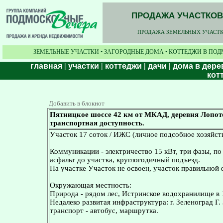
ПРОДАЖА УЧАСТКОВ,
ПРОДАЖА ЗЕМЕЛЬНЫХ УЧАСТКО
ЗЕМЕЛЬНЫЕ УЧАСТКИ • ЗАГОРОДНЫЕ ДОМА • КОТТЕДЖИ В ПОД
главная
|
участки
|
коттеджи
|
дачи
|
дома в дере
кот
Добавить в блокнот
Пятницкое шоссе 42 км от МКАД, деревня Лопото
транспортная доступность.
Участок 17 соток / ИЖС (личное подсобное хозяйств
Коммуникации - электричество 15 кВт, три фазы, по 
асфальт до участка, круглогодичный подъезд.
На участке Участок не освоен, участок правильной
Окружающая местность:
Природа - рядом лес, Истринское водохранилище в 
Недалеко развитая инфраструктура: г. Зеленоград Г
транспорт - автобус, маршрутка.