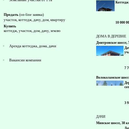
Коттедж 
Продать
(on-line заявка)
участок, коттедж, дачу, дом, квартиру
10 000 0
Купить
коттедж, участок, дом, дачу, землю
ДОМА В ДЕРЕВНЕ
Дмитровское шоссе, 
Аренда коттеджа, дома, дачи
Дач
уч
Вакансии компании
7 
Волоколамское шоссе
Де
со
3 
ДАЧИ
Минское шоссе, 38 к
Дач