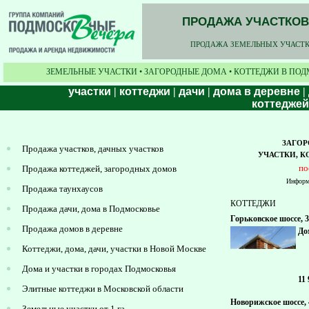
ПРОДАЖА УЧАСТКОВ,
ПРОДАЖА ЗЕМЕЛЬНЫХ УЧАСТКО
ЗЕМЕЛЬНЫЕ УЧАСТКИ • ЗАГОРОДНЫЕ ДОМА • КОТТЕДЖИ В ПОД
участки
|
коттеджи
|
дачи
|
дома в деревне
|
коттеджей
ЗАГО
Продажа участков, дачных участков
УЧАСТКИ, К
по
Продажа коттеджей, загородных домов
Информа
Продажа таунхаусов
КОТТЕДЖИ
Продажа дачи, дома в Подмосковье
Горьковское шоссе, 
Продажа домов в деревне
До
Коттеджи, дома, дачи, участки в Новой Москве
Дома и участки в городах Подмосковья
11
Элитные коттеджи в Московской области
Новорижское шоссе, 
Земельные участки от 1 га